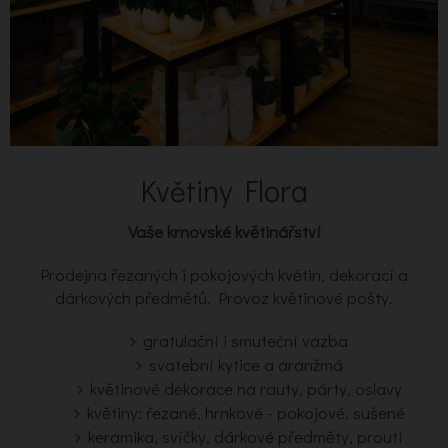
Květiny Flora
Vaše krnovské květinářství
Prodejna řezaných i pokojových květin, dekorací a
dárkových předmětů. Provoz květinové pošty.
gratulační i smuteční vazba
svatební kytice a aranžmá
květinové dekorace na rauty, párty, oslavy
květiny: řezané, hrnkové - pokojové, sušené
keramika, svíčky, dárkové předměty, proutí