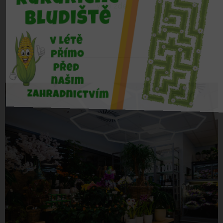
více zde