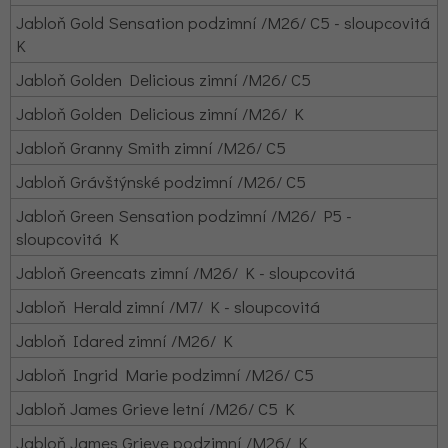
Jabloň Gold Sensation podzimní /M26/ C5 - sloupcovitá
K
Jabloň Golden Delicious zimní /M26/ C5
Jabloň Golden Delicious zimní /M26/ K
Jabloň Granny Smith zimní /M26/ C5
Jabloň Grávštýnské podzimní /M26/ C5
Jabloň Green Sensation podzimní /M26/ P5 -
sloupcovitá K
Jabloň Greencats zimní /M26/ K - sloupcovitá
Jabloň Herald zimní /M7/ K - sloupcovitá
Jabloň Idared zimní /M26/ K
Jabloň Ingrid Marie podzimní /M26/ C5
Jabloň James Grieve letní /M26/ C5 K
Jabloň James Grieve podzimní /M26/ K