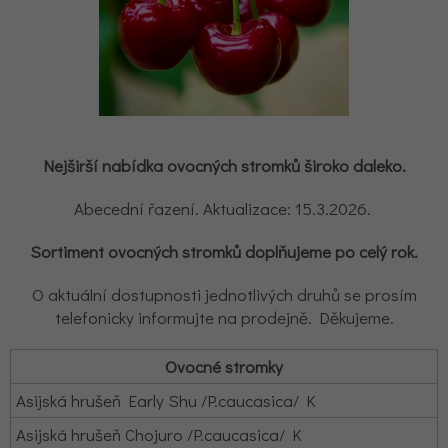
Nejširší nabídka ovocných stromků široko daleko.
Abecední řazení. Aktualizace: 15.3.2026.
Sortiment ovocných stromků doplňujeme po celý rok.
O aktuální dostupnosti jednotlivých druhů se prosím
telefonicky informujte na prodejně. Děkujeme.
Ovocné stromky
Asijská hrušeň Early Shu /P.caucasica/ K
Asijská hrušeň Chojuro /P.caucasica/ K