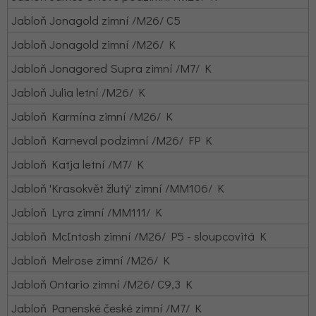
Jabloň Jonagold zimní /M26/ C5
Jabloň Jonagold zimní /M26/ K
Jabloň Jonagored Supra zimní /M7/ K
Jabloň Julia letní /M26/ K
Jabloň Karmína zimní /M26/ K
Jabloň Karneval podzimní /M26/ FP K
Jabloň Katja letní /M7/ K
Jabloň 'Krasokvět žlutý' zimní /MM106/ K
Jabloň Lyra zimní /MM111/ K
Jabloň McIntosh zimní /M26/ P5 - sloupcovitá K
Jabloň Melrose zimní /M26/ K
Jabloň Ontario zimní /M26/ C9,3 K
Jabloň Panenské české zimní /M7/ K