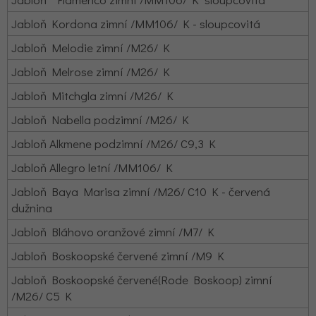
Jabloň Kordona zimní /MM106/ K - sloupcovitá
Jabloň Melodie zimní /M26/ K
Jabloň Melrose zimní /M26/ K
Jabloň Mitchgla zimní /M26/ K
Jabloň Nabella podzimní /M26/ K
Jabloň Alkmene podzimní /M26/ C9,3 K
Jabloň Allegro letní /MM106/ K
Jabloň Baya Marisa zimní /M26/ C10 K - červená
dužnina
Jabloň Bláhovo oranžové zimní /M7/ K
Jabloň Boskoopské červené zimní /M9 K
Jabloň Boskoopské červené(Rode Boskoop) zimní
/M26/ C5 K