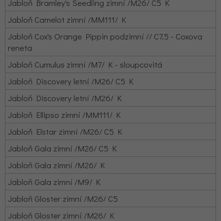
Jabloň Bramley's Seedling zimní /M26/ C5 K
Jabloň Camelot zimní /MM111/ K
Jabloň Cox's Orange Pippin podzimní // C7,5 - Coxova
reneta
Jabloň Cumulus zimní /M7/ K - sloupcovitá
Jabloň Discovery letní /M26/ C5 K
Jabloň Discovery letní /M26/ K
Jabloň Ellipso zimní /MM111/ K
Jabloň Elstar zimní /M26/ C5 K
Jabloň Gala zimní /M26/ C5 K
Jabloň Gala zimní /M26/ K
Jabloň Gala zimní /M9/ K
Jabloň Gloster zimní /M26/ C5
Jabloň Gloster zimní /M26/ K