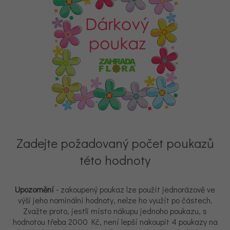
Zadejte požadovaný počet poukazů
této hodnoty
Upozornění
- zakoupený poukaz lze použít jednorázově ve
výši jeho nominální hodnoty, nelze ho využít po částech.
Zvažte proto, jestli místo nákupu jednoho poukazu, s
hodnotou třeba 2000 Kč, není lepší nakoupit 4 poukazy na