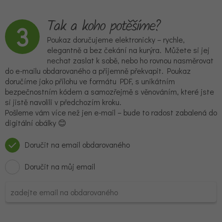
Tak a koho potěšíme?
3
Poukaz doručujeme elektronicky – rychle,
elegantně a bez čekání na kurýra. Můžete si jej
nechat zaslat k sobě, nebo ho rovnou nasměrovat
do e-mailu obdarovaného a příjemně překvapit. Poukaz
doručíme jako přílohu ve formátu PDF, s unikátním
bezpečnostním kódem a samozřejmě s věnováním, které jste
si jistě navolili v předchozím kroku.
Pošleme vám více než jen e-mail – bude to radost zabalená do
digitální obálky 😊
Doručit na email obdarovaného
Doručit na můj email