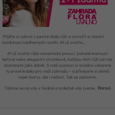
Přijďte si vybrat z pestré škály růží a vytvořit si vlastní
kombinaci nádherných rostlin. Ať už zvolíte…
Ať už zvolíte růže romantické pnoucí, bohatě kvetoucí
keřové nebo elegantní stromkové, každou třetí růži od nás
dostanete jako dárek. S naší pomocí si snadno vyberete
ty pravé krásky pro vaši zahradu – a přivezete si domů
nejen barvy, ale i radost. Tak se zastavte.
Těšíme se na vás v Úvalně a srdečně vás zveme.
Florovi.