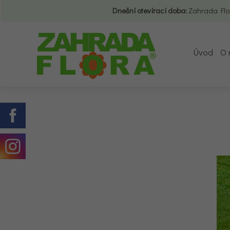
Dnešní otevírací doba:
Zahrada Flo
Úvod
O 