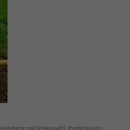
ové koberce mají široké použítí. Vhodné jsou pro