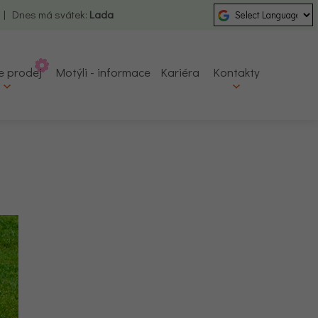
0 | Dnes má svátek:
Lada
e prodej
Motýli - informace
Kariéra
Kontakty