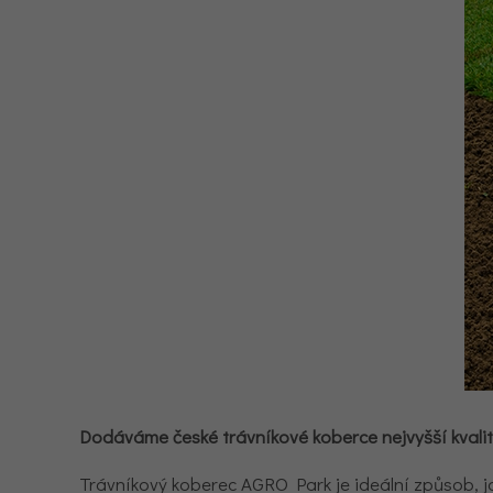
Dodáváme české trávníkové koberce nejvyšší kvali
Trávníkový koberec AGRO Park je ideální způsob, ja