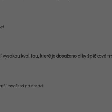
ky)
 vysokou kvalitou, které je dosaženo díky špičkové tr
enší množství na dotaz)