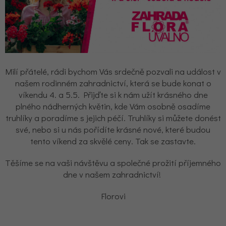
Milí přátelé, rádi bychom Vás srdečně pozvali na událost v
našem rodinném zahradnictví, která se bude konat o
víkendu 4. a 5.5. Přijďte si k nám užít krásného dne
plného nádherných květin, kde Vám osobně osadíme
truhlíky a poradíme s jejich péčí. Truhlíky si můžete donést
své, nebo si u nás pořídíte krásné nové, které budou
tento víkend za skvělé ceny. Tak se zastavte.
Těšíme se na vaši návštěvu a společné prožití příjemného
dne v našem zahradnictví!
Florovi