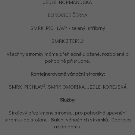
JEDLE NORMANDSKÁ
BOROVICE ČERNÁ
SMRK PICHLAVÝ - zelený, stříbrný
SMRK ZTEPILÝ
Všechny stromky máme přehledně uložené, rozbalené a
pohodlně přístupné.
Kontejnerované vánoční stromky:
SMRK PICHLAVÝ, SMRK OMORIKA, JEDLE KOREJSKÁ
Služby:
Strojový ořez kmene stromku, pro pohodlné upevnění
stromku do stojanu. Balení vánočních stromků. Doprava
až do domu.