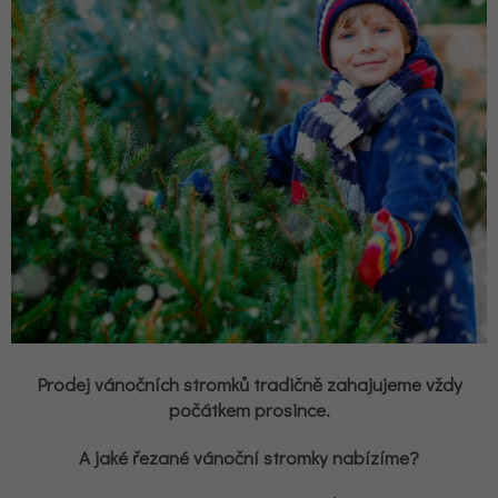
Prodej vánočních stromků tradičně zahajujeme vždy
počátkem prosince.
A jaké řezané vánoční stromky nabízíme?