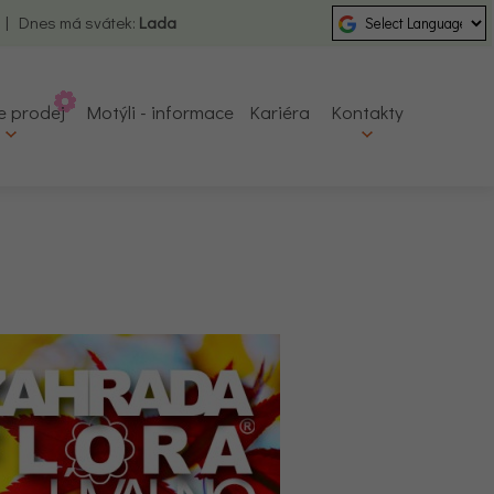
0 | Dnes má svátek:
Lada
e prodej
Motýli - informace
Kariéra
Kontakty