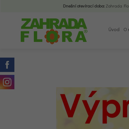
Dnešní otevírací doba:
Zahrada Flo
Úvod
O 