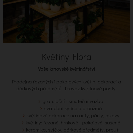
Květiny Flora
Vaše krnovské květinářství
Prodejna řezaných i pokojových květin, dekorací a
dárkových předmětů. Provoz květinové pošty.
gratulační i smuteční vazba
svatební kytice a aranžmá
květinové dekorace na rauty, párty, oslavy
květiny: řezané, hrnkové - pokojové, sušené
keramika, svíčky, dárkové předměty, proutí