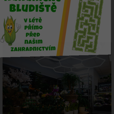
více zde