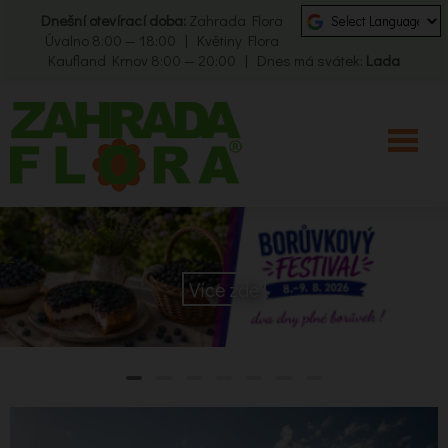
Dnešní otevírací doba:
Zahrada Flora
Úvalno 8:00 — 18:00 | Květiny Flora
Kaufland Krnov 8:00 — 20:00 | Dnes má svátek:
Lada
Více zde