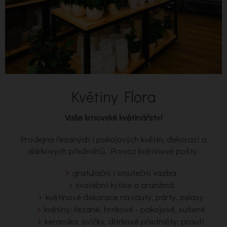
Květiny Flora
Vaše krnovské květinářství
Prodejna řezaných i pokojových květin, dekorací a
dárkových předmětů. Provoz květinové pošty.
gratulační i smuteční vazba
svatební kytice a aranžmá
květinové dekorace na rauty, párty, oslavy
květiny: řezané, hrnkové - pokojové, sušené
keramika, svíčky, dárkové předměty, proutí