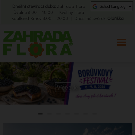
Dnešní otevírací doba:
Zahrada Flora
Úvalno 8:00 — 18:00 | Květiny Flora
Kaufland Krnov 8:00 — 20:00 | Dnes má svátek:
Oldřiška
Více zde