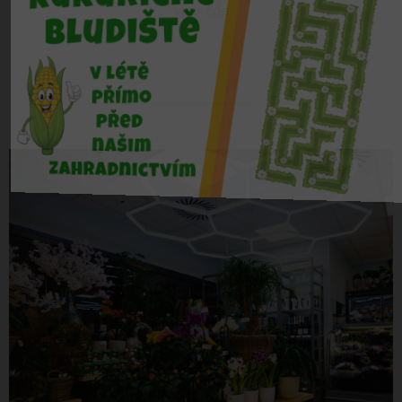
více zde