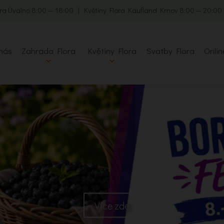
ra Úvalno 8:00 — 18:00 | Květiny Flora Kaufland Krnov 8:00 — 20:0
nás
Zahrada Flora
Květiny Flora
Svatby Flora
Onlin
Více zde