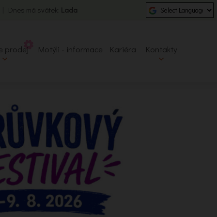
0 | Dnes má svátek:
Lada
e prodej
Motýli - informace
Kariéra
Kontakty