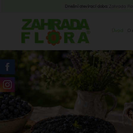
Dnešní otevírací doba:
Zahrada Flo
Úvod
O 