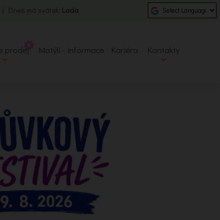
0 | Dnes má svátek:
Lada
e prodej
Motýli - informace
Kariéra
Kontakty