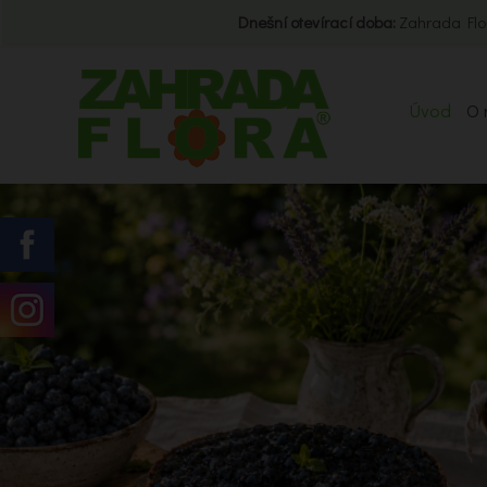
Dnešní otevírací doba:
Zahrada Flo
Úvod
O 