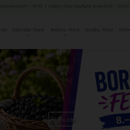
ra Úvalno 8:00 — 18:00 | Květiny Flora Kaufland Krnov 8:00 — 20:0
nás
Zahrada Flora
Květiny Flora
Svatby Flora
Onlin
Více zde