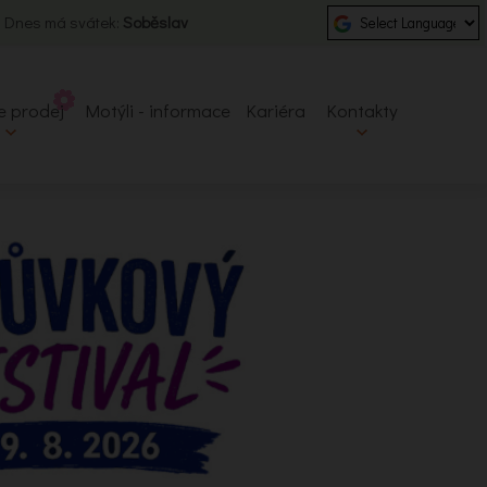
| Dnes má svátek:
Soběslav
e prodej
Motýli - informace
Kariéra
Kontakty