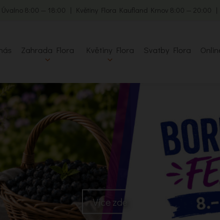
 Úvalno 8:00 — 18:00 | Květiny Flora Kaufland Krnov 8:00 — 20:00 
nás
Zahrada Flora
Květiny Flora
Svatby Flora
Onlin
Více zde