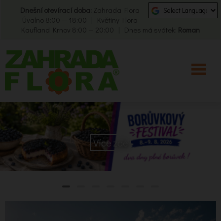
Dnešní otevírací doba:
Zahrada Flora
Úvalno 8:00 — 18:00 | Květiny Flora
Kaufland Krnov 8:00 — 20:00 | Dnes má svátek:
Roman
Více zde