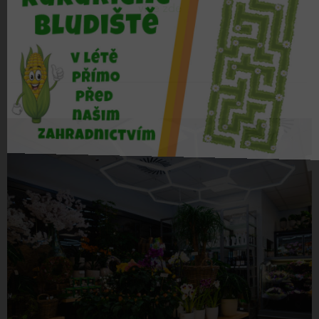
více zde