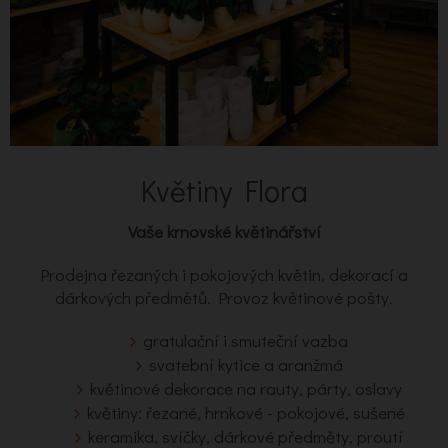
Květiny Flora
Vaše krnovské květinářství
Prodejna řezaných i pokojových květin, dekorací a
dárkových předmětů. Provoz květinové pošty.
gratulační i smuteční vazba
svatební kytice a aranžmá
květinové dekorace na rauty, párty, oslavy
květiny: řezané, hrnkové - pokojové, sušené
keramika, svíčky, dárkové předměty, proutí