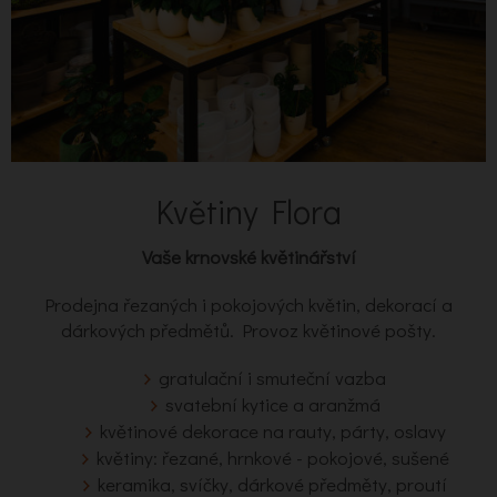
Květiny Flora
Vaše krnovské květinářství
Prodejna řezaných i pokojových květin, dekorací a
dárkových předmětů. Provoz květinové pošty.
gratulační i smuteční vazba
svatební kytice a aranžmá
květinové dekorace na rauty, párty, oslavy
květiny: řezané, hrnkové - pokojové, sušené
keramika, svíčky, dárkové předměty, proutí