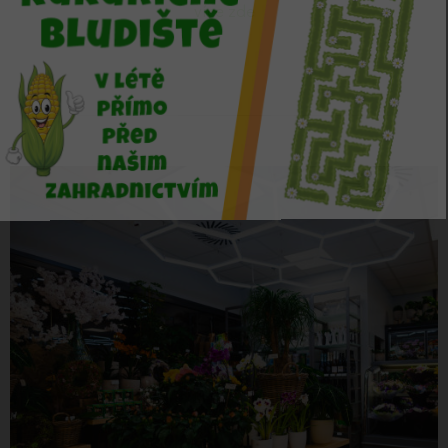
více zde