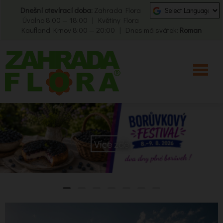
Dnešní otevírací doba:
Zahrada Flora
Úvalno 8:00 — 18:00 | Květiny Flora
Kaufland Krnov 8:00 — 20:00 | Dnes má svátek:
Roman
Více zde