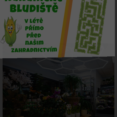
více zde