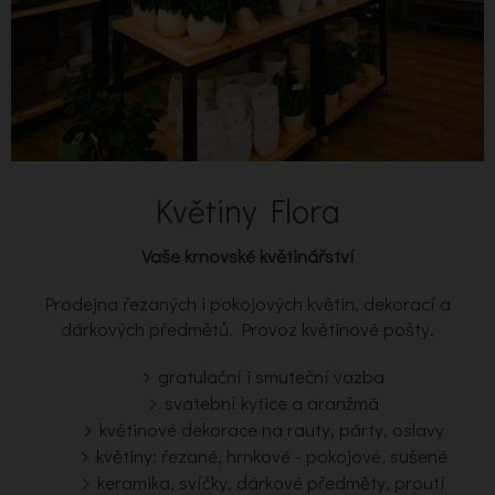
Květiny Flora
Vaše krnovské květinářství
Prodejna řezaných i pokojových květin, dekorací a
dárkových předmětů. Provoz květinové pošty.
gratulační i smuteční vazba
svatební kytice a aranžmá
květinové dekorace na rauty, párty, oslavy
květiny: řezané, hrnkové - pokojové, sušené
keramika, svíčky, dárkové předměty, proutí