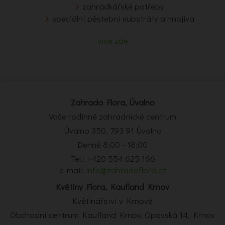
zahrádkářské potřeby
speciální pěstební substráty a hnojiva
více zde
Zahrada Flora, Úvalno
Vaše rodinné zahradnické centrum
Úvalno 350, 793 91 Úvalno
Denně 8:00 - 18:00
Tel.: +420 554 625 166
e-mail:
info@zahradaflora.cz
Květiny Flora, Kaufland Krnov
Květinářství v Krnově
Obchodní centrum Kaufland Krnov, Opavská 14, Krnov