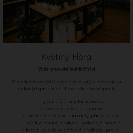
Květiny Flora
Vaše krnovské květinářství
Prodejna řezaných i pokojových květin, dekorací a
dárkových předmětů. Provoz květinové pošty.
gratulační i smuteční vazba
svatební kytice a aranžmá
květinové dekorace na rauty, párty, oslavy
květiny: řezané, hrnkové - pokojové, sušené
keramika, svíčky, dárkové předměty, proutí