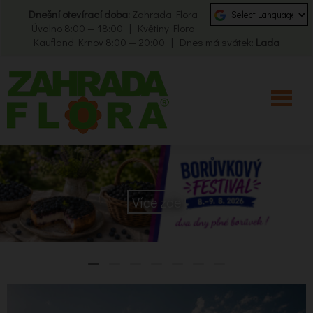
Dnešní otevírací doba:
Zahrada Flora
Úvalno 8:00 — 18:00 | Květiny Flora
Kaufland Krnov 8:00 — 20:00 | Dnes má svátek:
Lada
Více zde