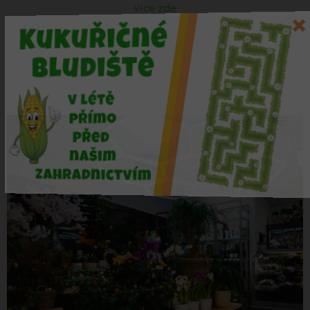
více zde