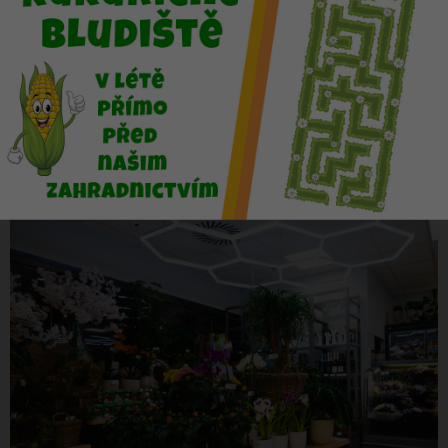
více zde