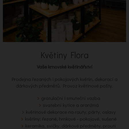
Květiny Flora
Vaše krnovské květinářství
Prodejna řezaných i pokojových květin, dekorací a
dárkových předmětů. Provoz květinové pošty.
gratulační i smuteční vazba
svatební kytice a aranžmá
květinové dekorace na rauty, párty, oslavy
květiny: řezané, hrnkové - pokojové, sušené
keramika, svíčky, dárkové předměty, proutí