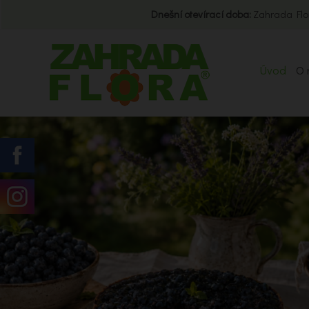
Dnešní otevírací doba:
Zahrada Flo
Úvod
O 