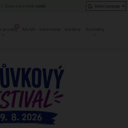
0 | Dnes má svátek:
Lada
e prodej
Motýli - informace
Kariéra
Kontakty