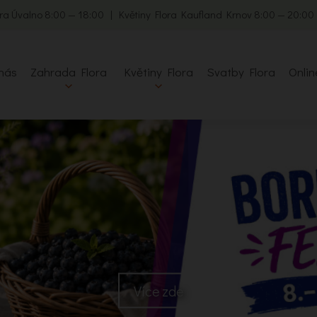
ra Úvalno 8:00 — 18:00 | Květiny Flora Kaufland Krnov 8:00 — 20:0
nás
Zahrada Flora
Květiny Flora
Svatby Flora
Onlin
Více zde