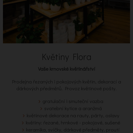
Květiny Flora
Vaše krnovské květinářství
Prodejna řezaných i pokojových květin, dekorací a
dárkových předmětů. Provoz květinové pošty.
gratulační i smuteční vazba
svatební kytice a aranžmá
květinové dekorace na rauty, párty, oslavy
květiny: řezané, hrnkové - pokojové, sušené
keramika, svíčky, dárkové předměty, proutí