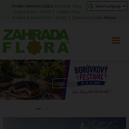
Dnešní otevírací doba:
Zahrada Flora
Úvalno 8:00 — 18:00 | Květiny Flora
Kaufland Krnov 8:00 — 20:00 | Dnes má svátek:
Roman
Více zde