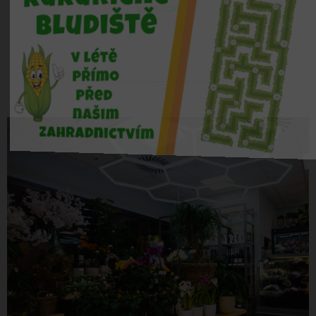
více zde