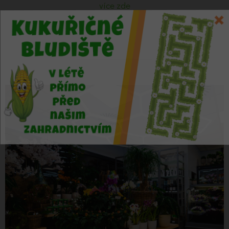
více zde