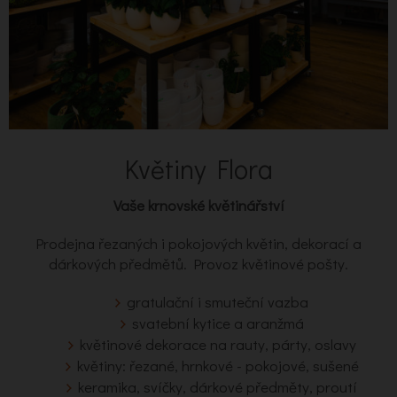
Květiny Flora
Vaše krnovské květinářství
Prodejna řezaných i pokojových květin, dekorací a
dárkových předmětů. Provoz květinové pošty.
gratulační i smuteční vazba
svatební kytice a aranžmá
květinové dekorace na rauty, párty, oslavy
květiny: řezané, hrnkové - pokojové, sušené
keramika, svíčky, dárkové předměty, proutí