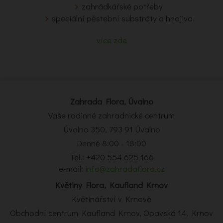
zahrádkářské potřeby
speciální pěstební substráty a hnojiva
více zde
Zahrada Flora, Úvalno
Vaše rodinné zahradnické centrum
Úvalno 350, 793 91 Úvalno
Denně 8:00 - 18:00
Tel.: +420 554 625 166
e-mail:
info@zahradaflora.cz
Květiny Flora, Kaufland Krnov
Květinářství v Krnově
Obchodní centrum Kaufland Krnov, Opavská 14, Krnov