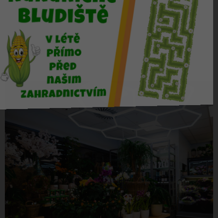
více zde