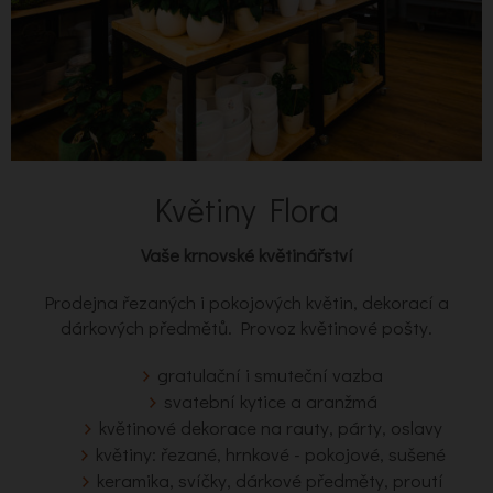
Květiny Flora
Vaše krnovské květinářství
Prodejna řezaných i pokojových květin, dekorací a
dárkových předmětů. Provoz květinové pošty.
gratulační i smuteční vazba
svatební kytice a aranžmá
květinové dekorace na rauty, párty, oslavy
květiny: řezané, hrnkové - pokojové, sušené
keramika, svíčky, dárkové předměty, proutí