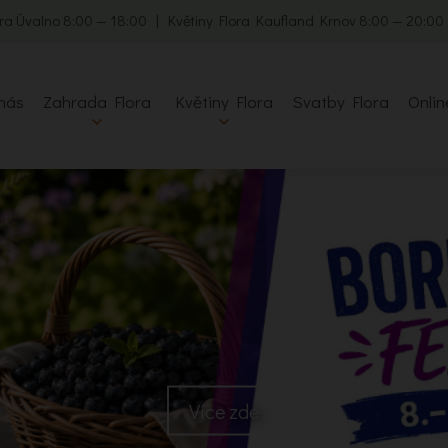
ra Úvalno 8:00 — 18:00 | Květiny Flora Kaufland Krnov 8:00 — 20:0
nás
Zahrada Flora
Květiny Flora
Svatby Flora
Onlin
Více zde