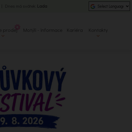
0 | Dnes má svátek:
Lada
e prodej
Motýli - informace
Kariéra
Kontakty