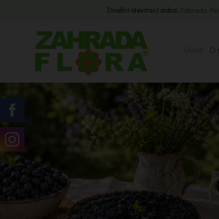
Dnešní otevírací doba:
Zahrada Flo
Úvod
O 