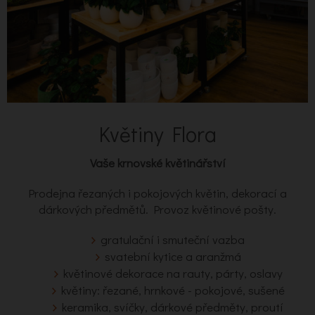
Květiny Flora
Vaše krnovské květinářství
Prodejna řezaných i pokojových květin, dekorací a
dárkových předmětů. Provoz květinové pošty.
gratulační i smuteční vazba
svatební kytice a aranžmá
květinové dekorace na rauty, párty, oslavy
květiny: řezané, hrnkové - pokojové, sušené
keramika, svíčky, dárkové předměty, proutí