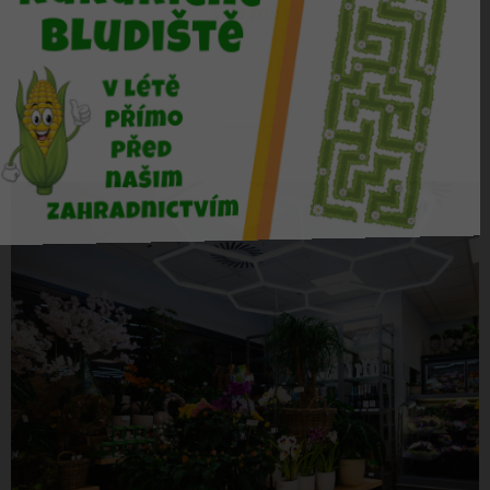
více zde