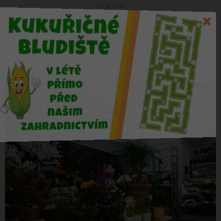
více zde