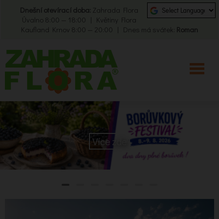
Dnešní otevírací doba:
Zahrada Flora
Úvalno 8:00 — 18:00 | Květiny Flora
Kaufland Krnov 8:00 — 20:00 | Dnes má svátek:
Roman
Více zde