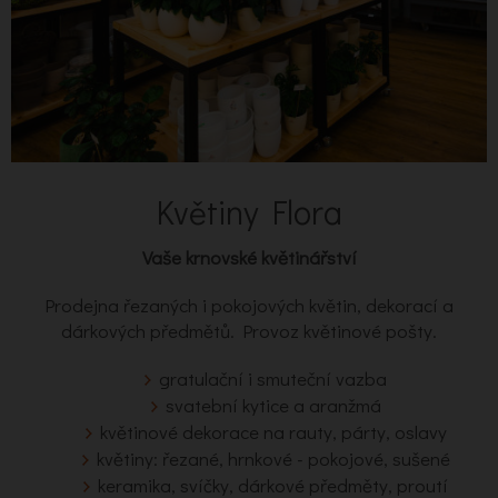
Květiny Flora
Vaše krnovské květinářství
Prodejna řezaných i pokojových květin, dekorací a
dárkových předmětů. Provoz květinové pošty.
gratulační i smuteční vazba
svatební kytice a aranžmá
květinové dekorace na rauty, párty, oslavy
květiny: řezané, hrnkové - pokojové, sušené
keramika, svíčky, dárkové předměty, proutí