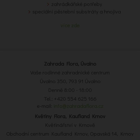
zahrádkářské potřeby
speciální pěstební substráty a hnojiva
více zde
Zahrada Flora, Úvalno
Vaše rodinné zahradnické centrum
Úvalno 350, 793 91 Úvalno
Denně 8:00 - 18:00
Tel.: +420 554 625 166
e-mail:
info@zahradaflora.cz
Květiny Flora, Kaufland Krnov
Květinářství v Krnově
Obchodní centrum Kaufland Krnov, Opavská 14, Krnov