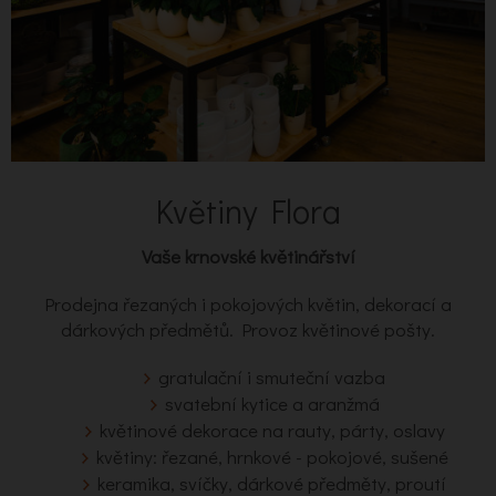
Květiny Flora
Vaše krnovské květinářství
Prodejna řezaných i pokojových květin, dekorací a
dárkových předmětů. Provoz květinové pošty.
gratulační i smuteční vazba
svatební kytice a aranžmá
květinové dekorace na rauty, párty, oslavy
květiny: řezané, hrnkové - pokojové, sušené
keramika, svíčky, dárkové předměty, proutí