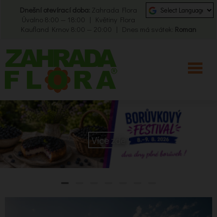
Dnešní otevírací doba:
Zahrada Flora
Úvalno 8:00 — 18:00 | Květiny Flora
Kaufland Krnov 8:00 — 20:00 | Dnes má svátek:
Roman
Více zde