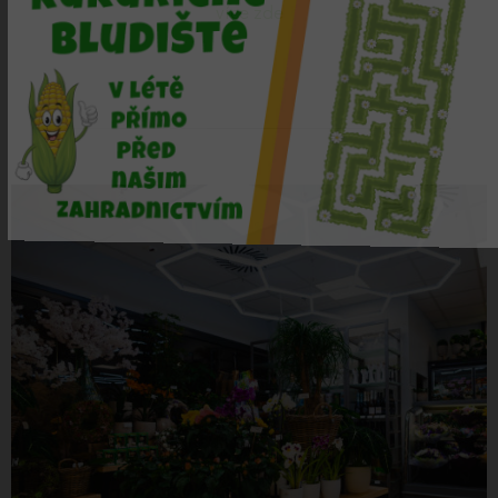
více zde