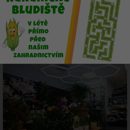
více zde