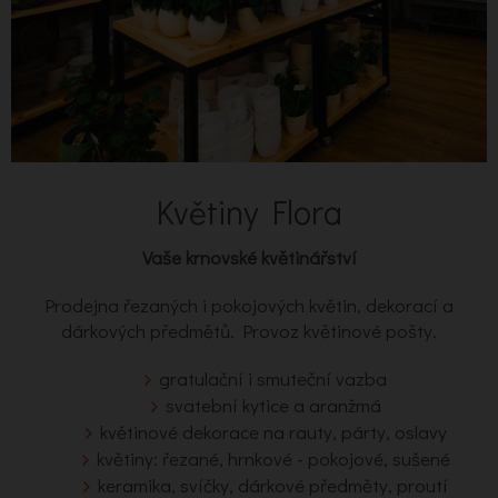
Květiny Flora
Vaše krnovské květinářství
Prodejna řezaných i pokojových květin, dekorací a
dárkových předmětů. Provoz květinové pošty.
gratulační i smuteční vazba
svatební kytice a aranžmá
květinové dekorace na rauty, párty, oslavy
květiny: řezané, hrnkové - pokojové, sušené
keramika, svíčky, dárkové předměty, proutí