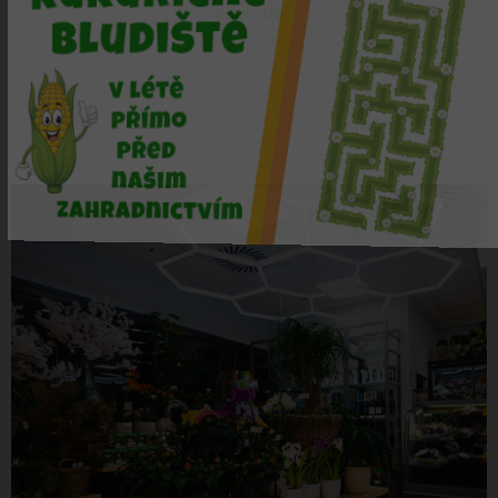
více zde