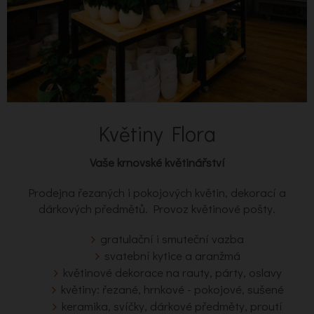
Květiny Flora
Vaše krnovské květinářství
Prodejna řezaných i pokojových květin, dekorací a
dárkových předmětů. Provoz květinové pošty.
gratulační i smuteční vazba
svatební kytice a aranžmá
květinové dekorace na rauty, párty, oslavy
květiny: řezané, hrnkové - pokojové, sušené
keramika, svíčky, dárkové předměty, proutí