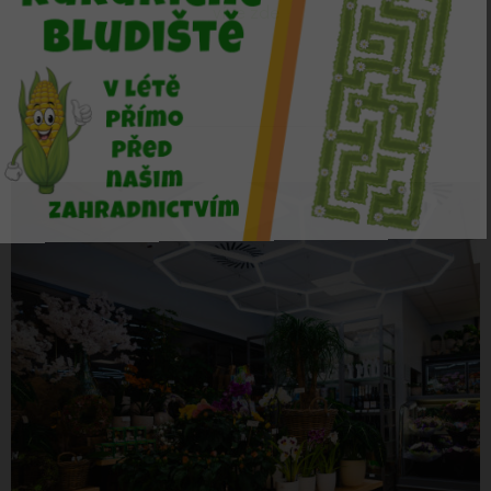
více zde