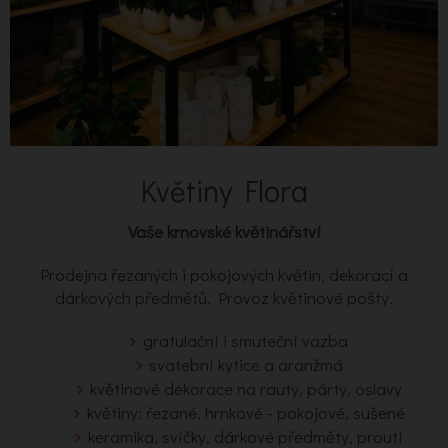
Květiny Flora
Vaše krnovské květinářství
Prodejna řezaných i pokojových květin, dekorací a
dárkových předmětů. Provoz květinové pošty.
gratulační i smuteční vazba
svatební kytice a aranžmá
květinové dekorace na rauty, párty, oslavy
květiny: řezané, hrnkové - pokojové, sušené
keramika, svíčky, dárkové předměty, proutí