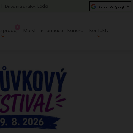
0 | Dnes má svátek:
Lada
e prodej
Motýli - informace
Kariéra
Kontakty