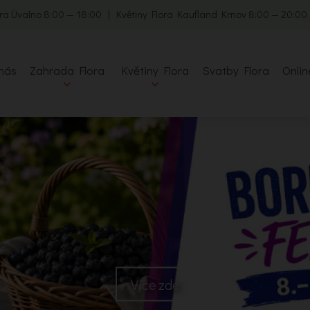
ra Úvalno 8:00 — 18:00 | Květiny Flora Kaufland Krnov 8:00 — 20:0
nás
Zahrada Flora
Květiny Flora
Svatby Flora
Onlin
Více zde