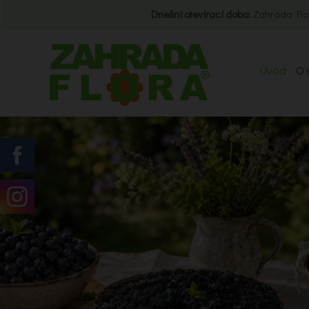
Dnešní otevírací doba:
Zahrada Flo
Úvod
O 