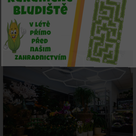
více zde