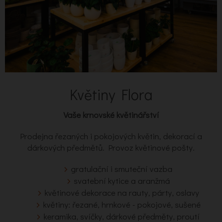
Květiny Flora
Vaše krnovské květinářství
Prodejna řezaných i pokojových květin, dekorací a
dárkových předmětů. Provoz květinové pošty.
gratulační i smuteční vazba
svatební kytice a aranžmá
květinové dekorace na rauty, párty, oslavy
květiny: řezané, hrnkové - pokojové, sušené
keramika, svíčky, dárkové předměty, proutí