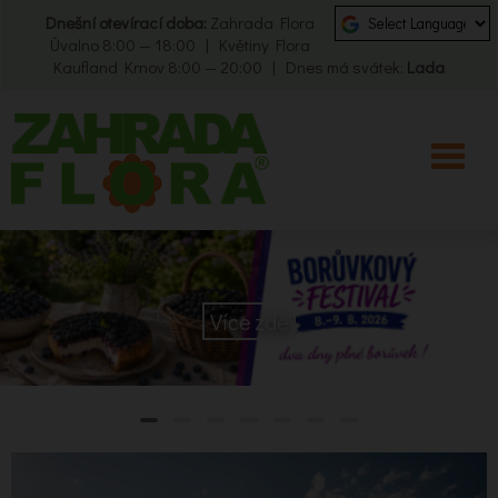
Dnešní otevírací doba:
Zahrada Flora
Úvalno 8:00 — 18:00 | Květiny Flora
Kaufland Krnov 8:00 — 20:00 | Dnes má svátek:
Lada
Více zde