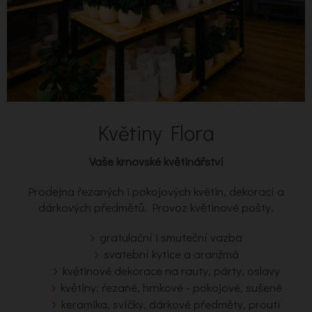
Květiny Flora
Vaše krnovské květinářství
Prodejna řezaných i pokojových květin, dekorací a
dárkových předmětů. Provoz květinové pošty.
gratulační i smuteční vazba
svatební kytice a aranžmá
květinové dekorace na rauty, párty, oslavy
květiny: řezané, hrnkové - pokojové, sušené
keramika, svíčky, dárkové předměty, proutí