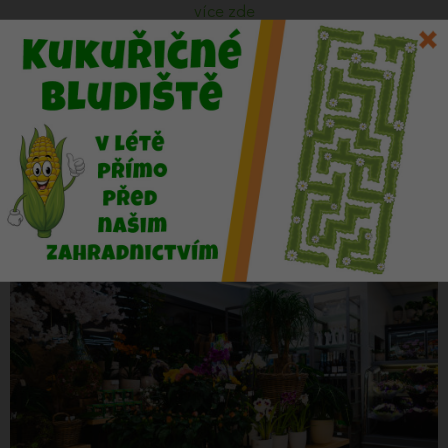
více zde