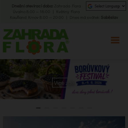
Dnešní otevírací doba:
Zahrada Flora
Úvalno 8:00 — 18:00 | Květiny Flora
Kaufland Krnov 8:00 — 20:00 | Dnes má svátek:
Soběslav
Více zde