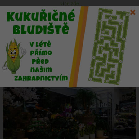
více zde