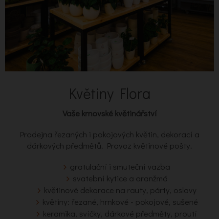
Květiny Flora
Vaše krnovské květinářství
Prodejna řezaných i pokojových květin, dekorací a
dárkových předmětů. Provoz květinové pošty.
gratulační i smuteční vazba
svatební kytice a aranžmá
květinové dekorace na rauty, párty, oslavy
květiny: řezané, hrnkové - pokojové, sušené
keramika, svíčky, dárkové předměty, proutí