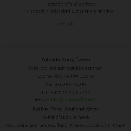
zahrádkářské potřeby
speciální pěstební substráty a hnojiva
více zde
Zahrada Flora, Úvalno
Vaše rodinné zahradnické centrum
Úvalno 350, 793 91 Úvalno
Denně 8:00 - 18:00
Tel.: +420 554 625 166
e-mail:
info@zahradaflora.cz
Květiny Flora, Kaufland Krnov
Květinářství v Krnově
Obchodní centrum Kaufland Krnov, Opavská 14, Krnov