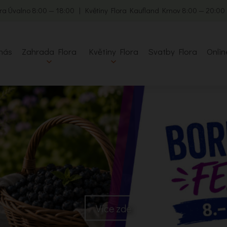
ra Úvalno 8:00 — 18:00 | Květiny Flora Kaufland Krnov 8:00 — 20:0
nás
Zahrada Flora
Květiny Flora
Svatby Flora
Onlin
Více zde