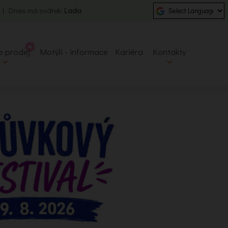
0 | Dnes má svátek:
Lada
e prodej
Motýli - informace
Kariéra
Kontakty