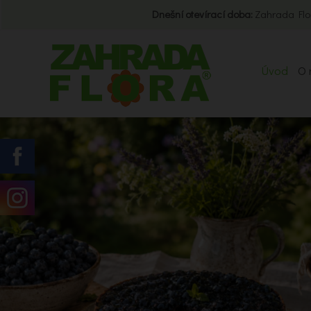
Dnešní otevírací doba:
Zahrada Flo
Úvod
O 