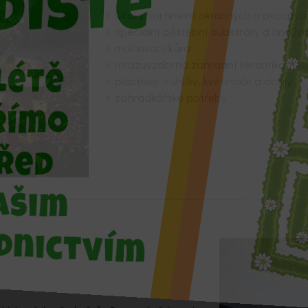
široký sortiment okrasných a ovocnýc
speciální pěstební substráty a hnojiv
mulčovací kůra
mrazuvzdorná zahradní keramika
plastové truhlíky, květináče a obaly
zahrádkářské potřeby