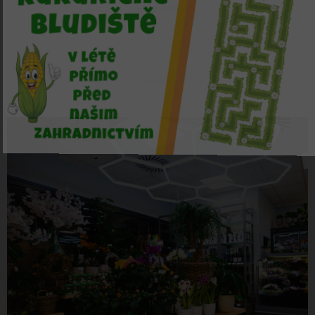
více zde