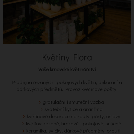
Květiny Flora
Vaše krnovské květinářství
Prodejna řezaných i pokojových květin, dekorací a
dárkových předmětů. Provoz květinové pošty.
gratulační i smuteční vazba
svatební kytice a aranžmá
květinové dekorace na rauty, párty, oslavy
květiny: řezané, hrnkové - pokojové, sušené
keramika, svíčky, dárkové předměty, proutí