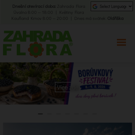
Dnešní otevírací doba:
Zahrada Flora
Úvalno 8:00 — 18:00 | Květiny Flora
Kaufland Krnov 8:00 — 20:00 | Dnes má svátek:
Oldřiška
Více zde