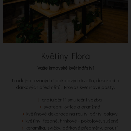
Květiny Flora
Vaše krnovské květinářství
Prodejna řezaných i pokojových květin, dekorací a
dárkových předmětů. Provoz květinové pošty.
gratulační i smuteční vazba
svatební kytice a aranžmá
květinové dekorace na rauty, párty, oslavy
květiny: řezané, hrnkové - pokojové, sušené
keramika, svíčky, dárkové předměty, proutí