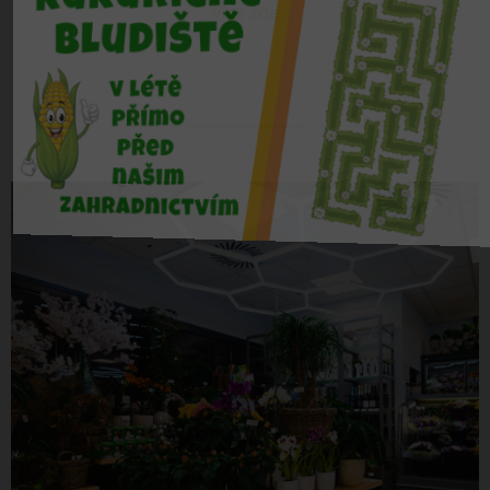
více zde