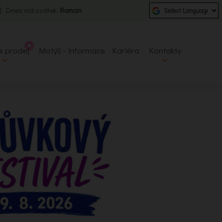
 | Dnes má svátek:
Roman
e prodej
Motýli - informace
Kariéra
Kontakty