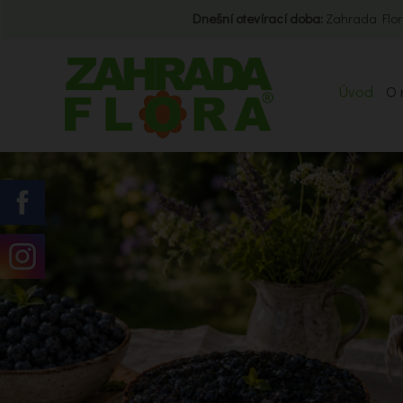
Dnešní otevírací doba:
Zahrada Flor
Úvod
O 