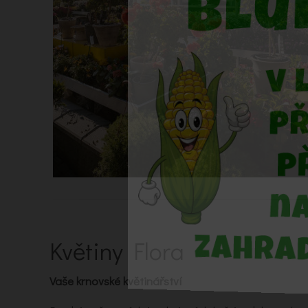
Květiny Flora
Vaše krnovské květinářství