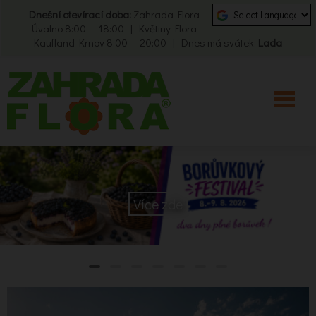
Dnešní otevírací doba:
Zahrada Flora
Úvalno 8:00 — 18:00 | Květiny Flora
Kaufland Krnov 8:00 — 20:00 | Dnes má svátek:
Lada
Více zde