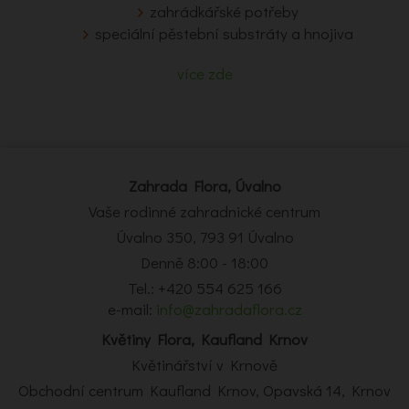
zahrádkářské potřeby
speciální pěstební substráty a hnojiva
více zde
Zahrada Flora, Úvalno
Vaše rodinné zahradnické centrum
Úvalno 350, 793 91 Úvalno
Denně 8:00 - 18:00
Tel.: +420 554 625 166
e-mail:
info@zahradaflora.cz
Květiny Flora, Kaufland Krnov
Květinářství v Krnově
Obchodní centrum Kaufland Krnov, Opavská 14, Krnov