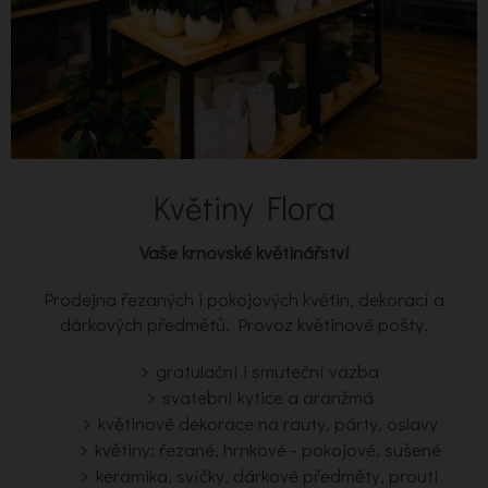
Květiny Flora
Vaše krnovské květinářství
Prodejna řezaných i pokojových květin, dekorací a
dárkových předmětů. Provoz květinové pošty.
gratulační i smuteční vazba
svatební kytice a aranžmá
květinové dekorace na rauty, párty, oslavy
květiny: řezané, hrnkové - pokojové, sušené
keramika, svíčky, dárkové předměty, proutí