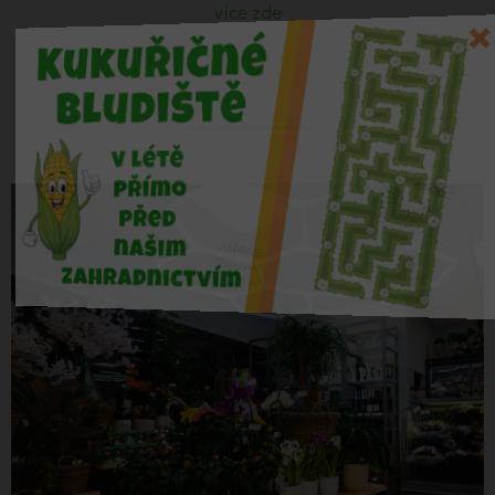
více zde