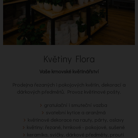
Květiny Flora
Vaše krnovské květinářství
Prodejna řezaných i pokojových květin, dekorací a
dárkových předmětů. Provoz květinové pošty.
gratulační i smuteční vazba
svatební kytice a aranžmá
květinové dekorace na rauty, párty, oslavy
květiny: řezané, hrnkové - pokojové, sušené
keramika, svíčky, dárkové předměty, proutí