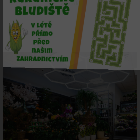
více zde