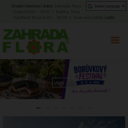
Dnešní otevírací doba:
Zahrada Flora
Úvalno 8:00 — 18:00 | Květiny Flora
Kaufland Krnov 8:00 — 20:00 | Dnes má svátek:
Lada
Více zde