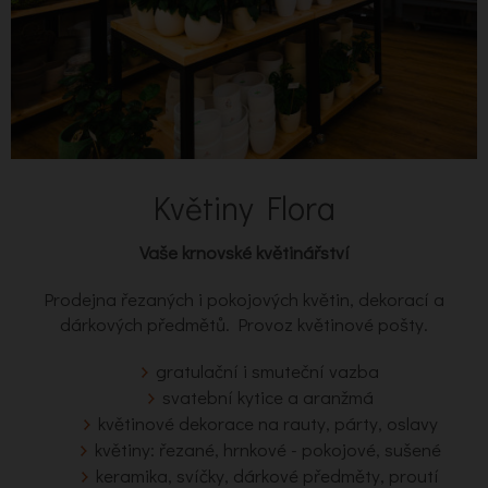
Květiny Flora
Vaše krnovské květinářství
Prodejna řezaných i pokojových květin, dekorací a
dárkových předmětů. Provoz květinové pošty.
gratulační i smuteční vazba
svatební kytice a aranžmá
květinové dekorace na rauty, párty, oslavy
květiny: řezané, hrnkové - pokojové, sušené
keramika, svíčky, dárkové předměty, proutí