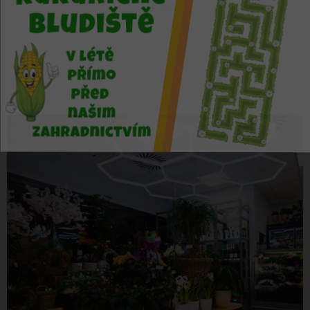
více zde