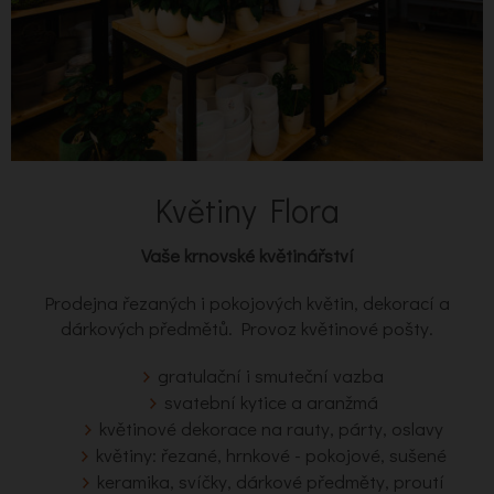
Květiny Flora
Vaše krnovské květinářství
Prodejna řezaných i pokojových květin, dekorací a
dárkových předmětů. Provoz květinové pošty.
gratulační i smuteční vazba
svatební kytice a aranžmá
květinové dekorace na rauty, párty, oslavy
květiny: řezané, hrnkové - pokojové, sušené
keramika, svíčky, dárkové předměty, proutí