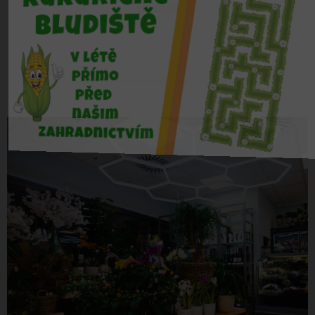
více zde