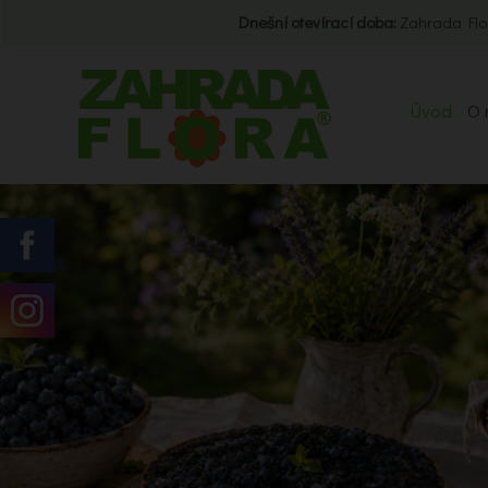
Dnešní otevírací doba:
Zahrada Flo
Úvod
O 