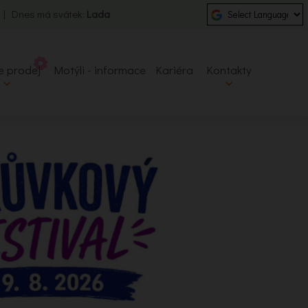
0 | Dnes má svátek:
Lada
e prodej
Motýli - informace
Kariéra
Kontakty