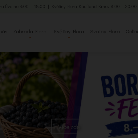
ra Úvalno 8:00 — 18:00 | Květiny Flora Kaufland Krnov 8:00 — 20:0
nás
Zahrada Flora
Květiny Flora
Svatby Flora
Onlin
Více zde