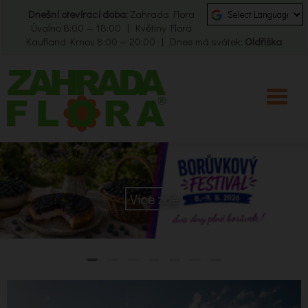
Dnešní otevírací doba:
Zahrada Flora
Úvalno 8:00 — 18:00 | Květiny Flora
Kaufland Krnov 8:00 — 20:00 | Dnes má svátek:
Oldřiška
Více zde