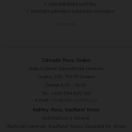
zahrádkářské potřeby
speciální pěstební substráty a hnojiva
více zde
Zahrada Flora, Úvalno
Vaše rodinné zahradnické centrum
Úvalno 350, 793 91 Úvalno
Denně 8:00 - 18:00
Tel.: +420 554 625 166
e-mail:
info@zahradaflora.cz
Květiny Flora, Kaufland Krnov
Květinářství v Krnově
Obchodní centrum Kaufland Krnov, Opavská 14, Krnov