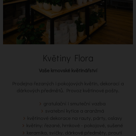
Květiny Flora
Vaše krnovské květinářství
Prodejna řezaných i pokojových květin, dekorací a
dárkových předmětů. Provoz květinové pošty.
gratulační i smuteční vazba
svatební kytice a aranžmá
květinové dekorace na rauty, párty, oslavy
květiny: řezané, hrnkové - pokojové, sušené
keramika, svíčky, dárkové předměty, proutí