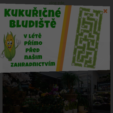
více zde