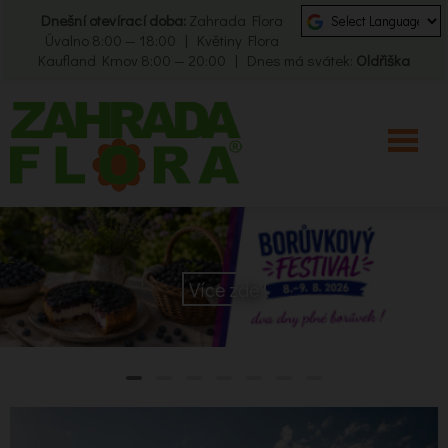
Dnešní otevírací doba:
Zahrada Flora
Úvalno 8:00 — 18:00 | Květiny Flora
Kaufland Krnov 8:00 — 20:00 | Dnes má svátek:
Oldřiška
Více zde