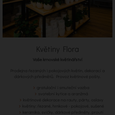
Květiny Flora
Vaše krnovské květinářství
Prodejna řezaných i pokojových květin, dekorací a
dárkových předmětů. Provoz květinové pošty.
gratulační i smuteční vazba
svatební kytice a aranžmá
květinové dekorace na rauty, párty, oslavy
květiny: řezané, hrnkové - pokojové, sušené
keramika, svíčky, dárkové předměty, proutí