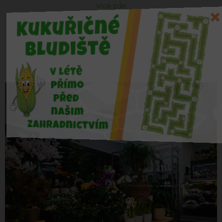
více zde