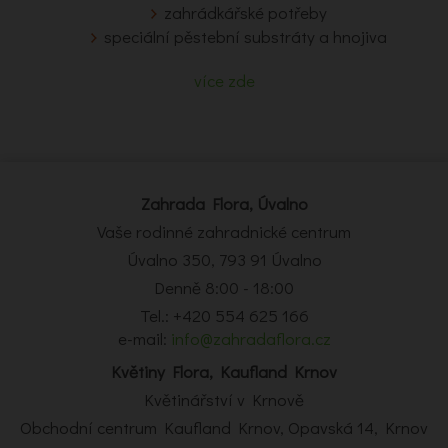
zahrádkářské potřeby
speciální pěstební substráty a hnojiva
více zde
Zahrada Flora, Úvalno
Vaše rodinné zahradnické centrum
Úvalno 350, 793 91 Úvalno
Denně 8:00 - 18:00
Tel.: +420 554 625 166
e-mail:
info@zahradaflora.cz
Květiny Flora, Kaufland Krnov
Květinářství v Krnově
Obchodní centrum Kaufland Krnov, Opavská 14, Krnov