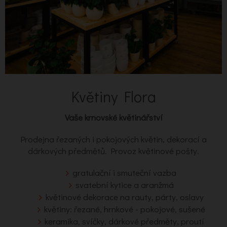
Květiny Flora
Vaše krnovské květinářství
Prodejna řezaných i pokojových květin, dekorací a
dárkových předmětů. Provoz květinové pošty.
gratulační i smuteční vazba
svatební kytice a aranžmá
květinové dekorace na rauty, párty, oslavy
květiny: řezané, hrnkové - pokojové, sušené
keramika, svíčky, dárkové předměty, proutí