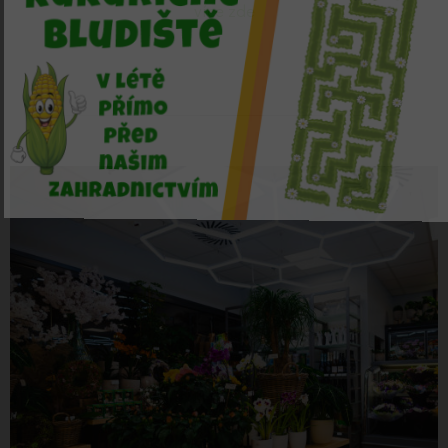
více zde