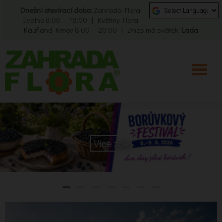
Dnešní otevírací doba:
Zahrada Flora
Úvalno 8:00 — 18:00 | Květiny Flora
Kaufland Krnov 8:00 — 20:00 | Dnes má svátek:
Lada
Více zde