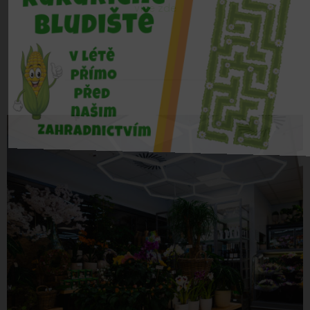
více zde