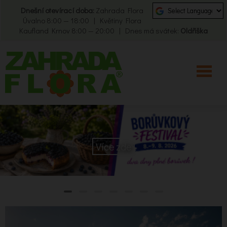
Dnešní otevírací doba:
Zahrada Flora
Úvalno 8:00 — 18:00 | Květiny Flora
Kaufland Krnov 8:00 — 20:00 | Dnes má svátek:
Oldřiška
Více zde