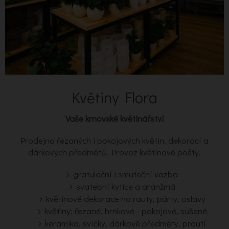
Květiny Flora
Vaše krnovské květinářství
Prodejna řezaných i pokojových květin, dekorací a
dárkových předmětů. Provoz květinové pošty.
gratulační i smuteční vazba
svatební kytice a aranžmá
květinové dekorace na rauty, párty, oslavy
květiny: řezané, hrnkové - pokojové, sušené
keramika, svíčky, dárkové předměty, proutí