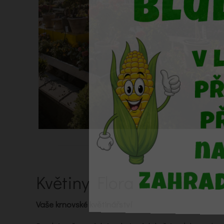
Květiny Flora
Vaše krnovské květinářství