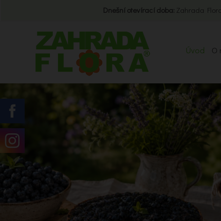
Dnešní otevírací doba:
Zahrada Flora
Úvod
O 