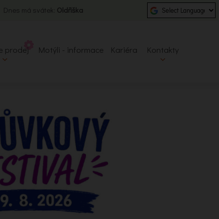
| Dnes má svátek:
Oldřiška
e prodej
Motýli - informace
Kariéra
Kontakty