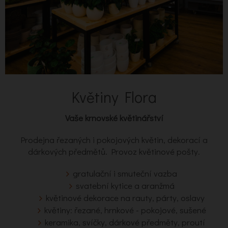
Květiny Flora
Vaše krnovské květinářství
Prodejna řezaných i pokojových květin, dekorací a
dárkových předmětů. Provoz květinové pošty.
gratulační i smuteční vazba
svatební kytice a aranžmá
květinové dekorace na rauty, párty, oslavy
květiny: řezané, hrnkové - pokojové, sušené
keramika, svíčky, dárkové předměty, proutí