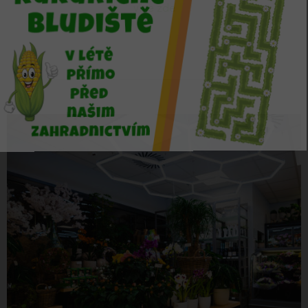
více zde